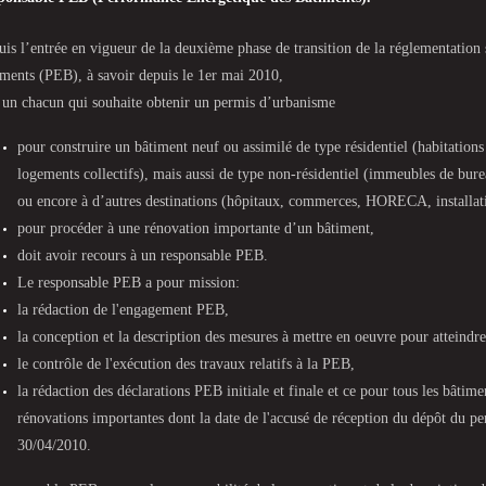
is l’entrée en vigueur de la deuxième phase de transition de la réglementation
ments (PEB), à savoir depuis le 1er mai 2010,
 un chacun qui souhaite obtenir un permis d’urbanisme
pour construire un bâtiment neuf ou assimilé de type résidentiel (habitation
logements collectifs), mais aussi de type non-résidentiel (immeubles de bure
ou encore à d’autres destinations (hôpitaux, commerces, HORECA, installatio
pour procéder à une rénovation importante d’un bâtiment,
doit avoir recours à un responsable PEB.
Le responsable PEB a pour mission:
la rédaction de l'engagement PEB,
la conception et la description des mesures à mettre en oeuvre pour atteindr
le contrôle de l'exécution des travaux relatifs à la PEB,
la rédaction des déclarations PEB initiale et finale et ce pour tous les bâtime
rénovations importantes dont la date de l'accusé de réception du dépôt du pe
30/04/2010.